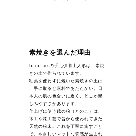
素焼きを選んだ理由
to no co の手元供養土人形は、素焼
きの土で作られています。
釉薬を使わずに焼いた素焼きの土は
、手に取ると素朴であたたかい。日
本人の肌の色合いに近く、どこか親
しみやすさがあります。
仕上げに使う砥の粉（とのこ）は、
木工や漆工芸で昔から使われてきた
天然の粉末。これを丁寧に施すこと
で、やさしいマットな質感が生まれ