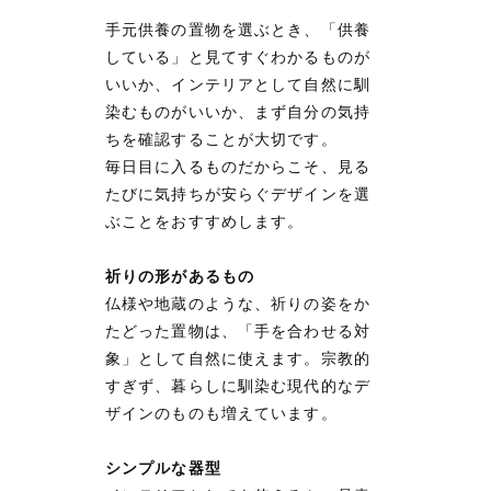
手元供養の置物を選ぶとき、「供養
している」と見てすぐわかるものが
いいか、インテリアとして自然に馴
染むものがいいか、まず自分の気持
ちを確認することが大切です。
毎日目に入るものだからこそ、見る
たびに気持ちが安らぐデザインを選
ぶことをおすすめします。
祈りの形があるもの
仏様や地蔵のような、祈りの姿をか
たどった置物は、「手を合わせる対
象」として自然に使えます。宗教的
すぎず、暮らしに馴染む現代的なデ
ザインのものも増えています。
シンプルな器型