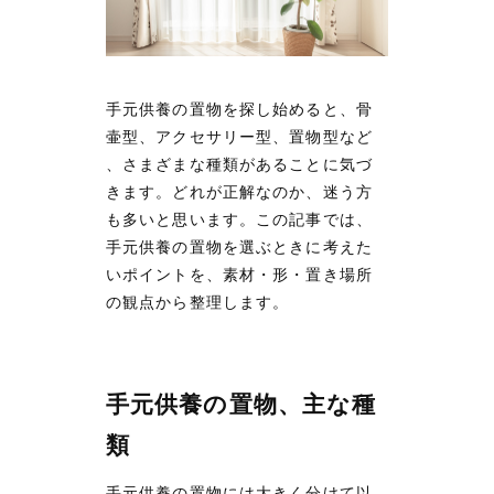
手元供養の置物を探し始めると、骨
壷型、アクセサリー型、置物型など
、さまざまな種類があることに気づ
きます。どれが正解なのか、迷う方
も多いと思います。この記事では、
手元供養の置物を選ぶときに考えた
いポイントを、素材・形・置き場所
の観点から整理します。
手元供養の置物、主な種
類
手元供養の置物には大きく分けて以