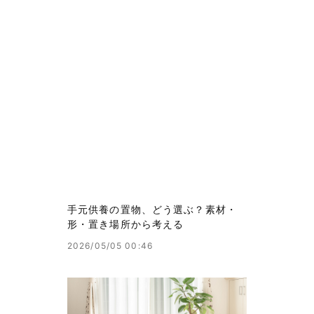
商品一覧
手元供養・ひと
手元供養・どうぶつ
私たちの手元供養
コラム
お問い合わせ
手元供養の置物、どう選ぶ？素材・
形・置き場所から考える
2026/05/05 00:46