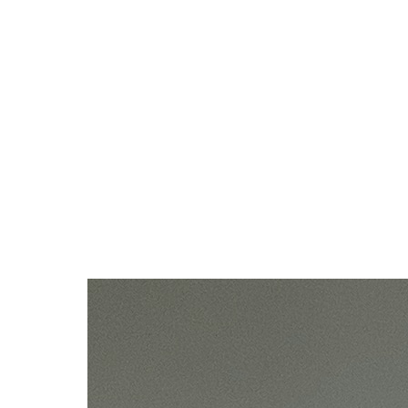
商品一覧
手元供養・ひと
手元供養・どうぶつ
私たちの手元供養
コラム
お問い合わせ